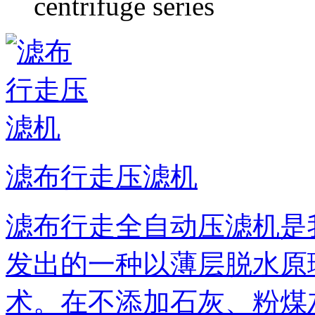
centrifuge series
滤布行走压滤机
滤布行走全自动压滤机是
发出的一种以薄层脱水原
术。在不添加石灰、粉煤