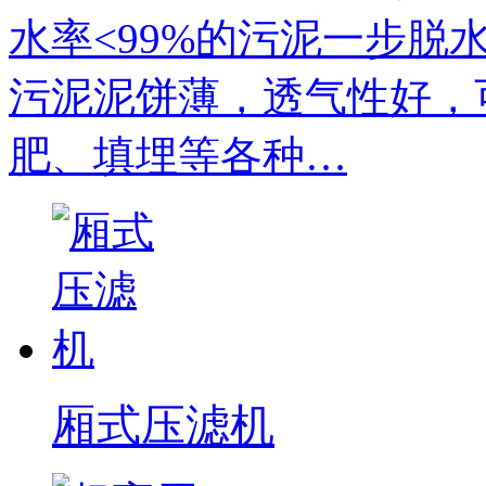
水率<99%的污泥一步脱
污泥泥饼薄，透气性好，
肥、填埋等各种…
厢式压滤机