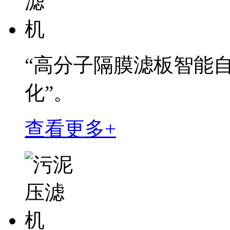
“高分子隔膜滤板智能
化”。
查看更多+