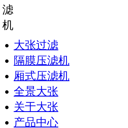
大张过滤
隔膜压滤机
厢式压滤机
全景大张
关于大张
产品中心