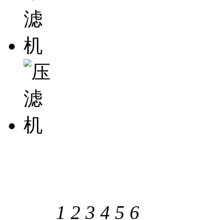
1
2
3
4
5
6