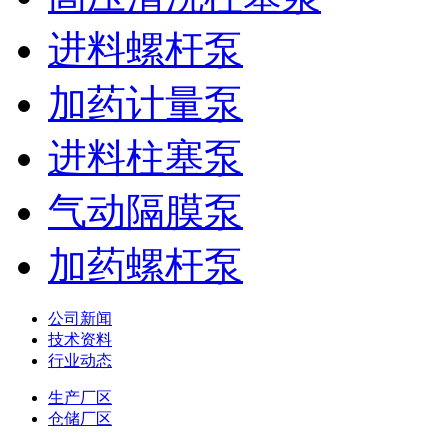
进料螺杆泵
加药计量泵
进料柱塞泵
气动隔膜泵
加药螺杆泵
公司新闻
技术资料
行业动态
生产厂区
仓储厂区