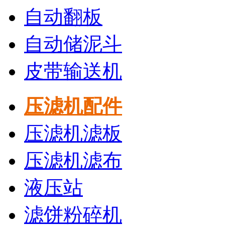
自动翻板
自动储泥斗
皮带输送机
压滤机配件
压滤机滤板
压滤机滤布
液压站
滤饼粉碎机